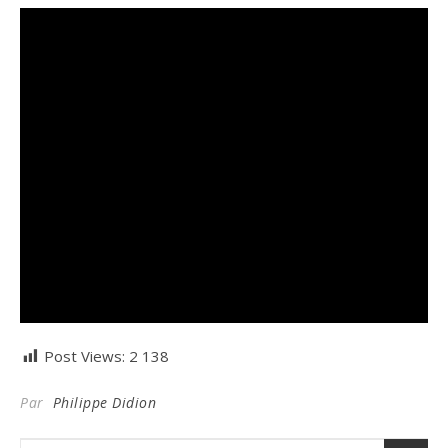
Post Views:
2 138
Par
Philippe Didion