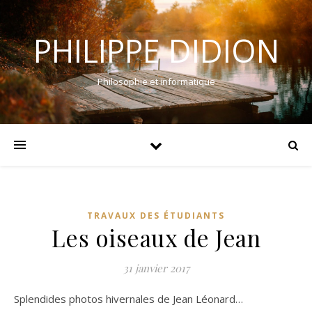
PHILIPPE DIDION
Philosophie et informatique
TRAVAUX DES ÉTUDIANTS
Les oiseaux de Jean
31 janvier 2017
Splendides photos hivernales de Jean Léonard…