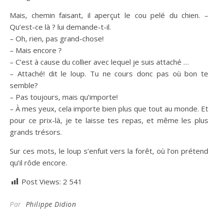
Mais, chemin faisant, il aperçut le cou pelé du chien. –
Qu’est-ce là ? lui demande-t-il.
– Oh, rien, pas grand-chose!
– Mais encore ?
– C’est à cause du collier avec lequel je suis attaché …
– Attaché! dit le loup. Tu ne cours donc pas où bon te
semble?
– Pas toujours, mais qu’importe!
– À mes yeux, cela importe bien plus que tout au monde. Et
pour ce prix-là, je te laisse tes repas, et même les plus
grands trésors.
Sur ces mots, le loup s’enfuit vers la forêt, où l’on prétend
qu’il rôde encore.
Post Views:
2 541
Par
Philippe Didion