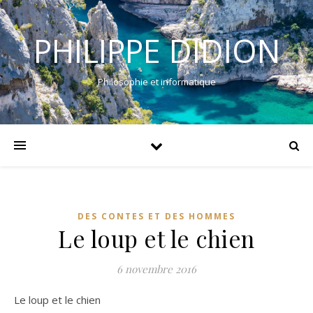
PHILIPPE DIDION
Philosophie et informatique
DES CONTES ET DES HOMMES
Le loup et le chien
6 novembre 2016
Le loup et le chien