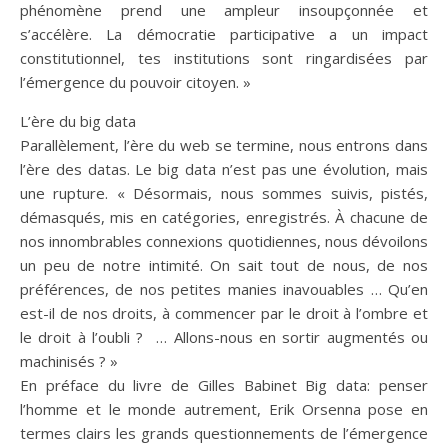
phénomène prend une ampleur insoupçonnée et
s’accélère. La démocratie participative a un impact
constitutionnel, tes institutions sont ringardisées par
l’émergence du pouvoir citoyen. »
L’ère du big data
Parallèlement, l’ère du web se termine, nous entrons dans
l’ère des datas. Le big data n’est pas une évolution, mais
une rupture. « Désormais, nous sommes suivis, pistés,
démasqués, mis en catégories, enregistrés. À chacune de
nos innombrables connexions quotidiennes, nous dévoilons
un peu de notre intimité. On sait tout de nous, de nos
préférences, de nos petites manies inavouables … Qu’en
est-il de nos droits, à commencer par le droit à l’ombre et
le droit à l’oubli ? … Allons-nous en sortir augmentés ou
machinisés ? »
En préface du livre de Gilles Babinet Big data: penser
l’homme et le monde autrement, Erik Orsenna pose en
termes clairs les grands questionnements de l’émergence