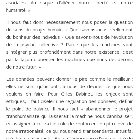
asociales. Au risque d’aliéner notre liberté et notre
humanité. »
Il nous faut donc nécessairement nous poser la question
du sens du projet humain. « Que savons-nous réellement
du bonheur des individus ? Que savons-nous de l’évolution
de la psyché collective ? Parce que les machines vont
s’intégrer plus profondément dans notre existence, c’est
par la façon d’orienter les machines que nous déciderons
de notre futur. »
Les données peuvent donner le pire comme le meilleur ;
elles ne sont qu’un outil, à nous de décider ce que nous
voulons en faire. Pour Gilles Babinet, les enjeux sont
éthiques, il faut ciseler une régulation des données, définir
le point de balance. Il nous faut « abandonner le projet
transhumaniste qui laisserait la machine nous cannibaliser,
et assigner à celle-ci le rôle de renforcer ce qui relève de
notre irrationalité, ce qui nous rend transcendants, intuitifs,
créatifs ou fulgurants. Face à l’émergence d’une société de