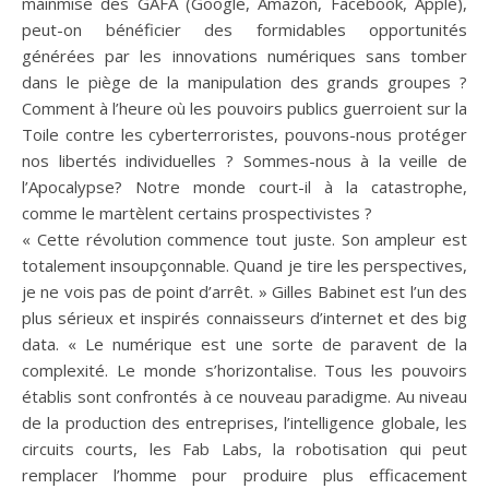
mainmise des GAFA (Google, Amazon, Facebook, Apple),
peut-on bénéficier des formidables opportunités
générées par les innovations numériques sans tomber
dans le piège de la manipulation des grands groupes ?
Comment à l’heure où les pouvoirs publics guerroient sur la
Toile contre les cyberterroristes, pouvons-nous protéger
nos libertés individuelles ? Sommes-nous à la veille de
l’Apocalypse? Notre monde court-il à la catastrophe,
comme le martèlent certains prospectivistes ?
« Cette révolution commence tout juste. Son ampleur est
totalement insoupçonnable. Quand je tire les perspectives,
je ne vois pas de point d’arrêt. » Gilles Babinet est l’un des
plus sérieux et inspirés connaisseurs d’internet et des big
data. « Le numérique est une sorte de paravent de la
complexité. Le monde s’horizontalise. Tous les pouvoirs
établis sont confrontés à ce nouveau paradigme. Au niveau
de la production des entreprises, l’intelligence globale, les
circuits courts, les Fab Labs, la robotisation qui peut
remplacer l’homme pour produire plus efficacement