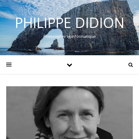
PHILIPPE DIDION
Philosophie et informatique