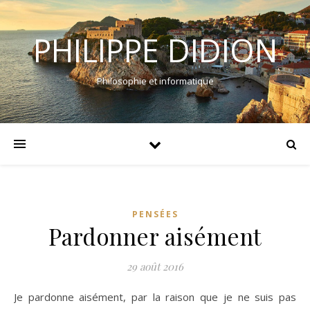
PHILIPPE DIDION
Philosophie et informatique
PENSÉES
Pardonner aisément
29 août 2016
Je pardonne aisément, par la raison que je ne suis pas