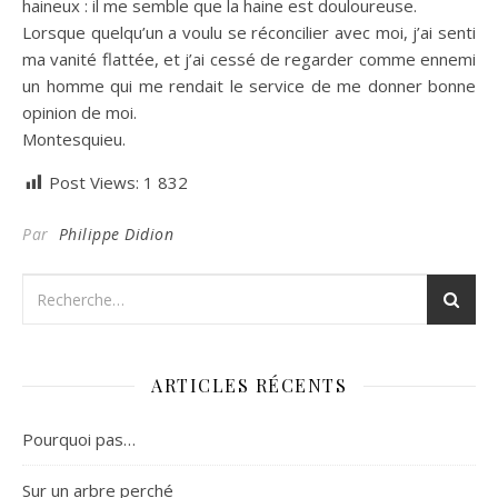
haineux : il me semble que la haine est douloureuse.
Lorsque quelqu’un a voulu se réconcilier avec moi, j’ai senti
ma vanité flattée, et j’ai cessé de regarder comme ennemi
un homme qui me rendait le service de me donner bonne
opinion de moi.
Montesquieu.
Post Views:
1 832
Par
Philippe Didion
ARTICLES RÉCENTS
Pourquoi pas…
Sur un arbre perché