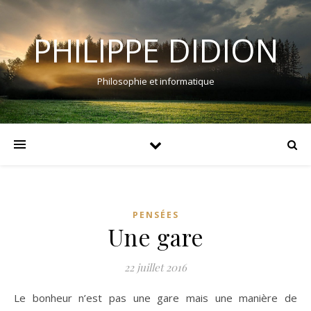
PHILIPPE DIDION
Philosophie et informatique
PENSÉES
Une gare
22 juillet 2016
Le bonheur n’est pas une gare mais une manière de