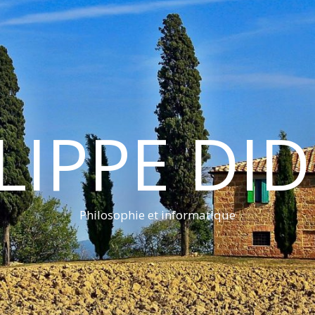
LIPPE DI
Philosophie et informatique