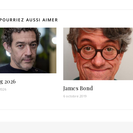
POURRIEZ AUSSI AIMER
g 2026
James Bond
 2026
6 octobre 2019