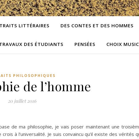
TRAITS LITTÉRAIRES
DES CONTES ET DES HOMMES
TRAVAUX DES ÉTUDIANTS
PENSÉES
CHOIX MUSI
RAITS PHILOSOPHIQUES
phie de l’homme
20 juillet 2016
 base de ma philosophie, je vais poser maintenant une troisiè
Je crois à l’universalité. Je suis convaincu qu’il existe des vérités q