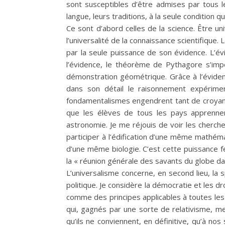
sont susceptibles d’être admises par tous les
langue, leurs traditions, à la seule condition 
Ce sont d’abord celles de la science. Être univ
l’universalité de la connaissance scientifique. 
par la seule puissance de son évidence. L’év
l’évidence, le théorème de Pythagore s’imp
démonstration géométrique. Grâce à l’évidenc
dans son détail le raisonnement expérimen
fondamentalismes engendrent tant de croyanc
que les élèves de tous les pays apprenne
astronomie. Je me réjouis de voir les cherche
participer à l’édification d’une même mathé
d’une même biologie. C’est cette puissance f
la « réunion générale des savants du globe da
L’universalisme concerne, en second lieu, la s
politique. Je considère la démocratie et les d
comme des principes applicables à toutes les
qui, gagnés par une sorte de relativisme, me
qu’ils ne conviennent, en définitive, qu’à nos