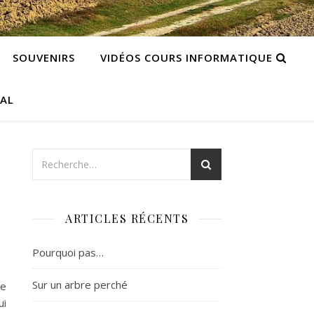
SOUVENIRS
VIDÉOS COURS INFORMATIQUE
CAL
ARTICLES RÉCENTS
Pourquoi pas…
Sur un arbre perché
me
ui