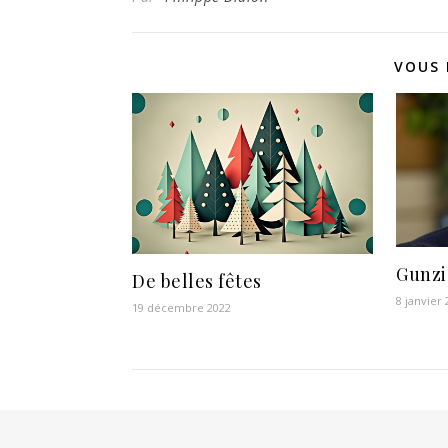
VOUS 
Gunzi
De belles fêtes
8 janvier
19 décembre 2022