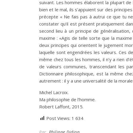
suivant. Les hommes élaborent la plupart de l
bien et le mal, ils s’appuient sur des principe
précepte « Ne fais pas à autrui ce que tu ne
constater qu’il est présent pratiquement dan
second lieu à un principe de généralisation
maxime : «Agis de telle sorte que la maxime 
deux principes qui orientent le jugement mor
laquelle sont engendrées les valeurs. Ces deux
même chez tous les hommes, il n’y a rien d’ét
de valeurs communes, transcendant les partic
Dictionnaire philosophique, est la même che
autrement : il y a une universalité de la morale 
Michel Lacroix.
Ma philosophie de l’homme.
Robert Laffont, 2015.
Post Views:
1 634
Par
Philippe Didion