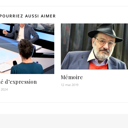
POURRIEZ AUSSI AIMER
Mémoire
té d’expression
12 mai 2019
r 2024