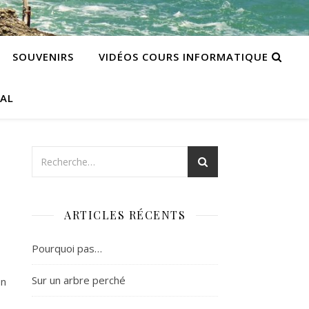
SOUVENIRS
VIDÉOS COURS INFORMATIQUE
CAL
ARTICLES RÉCENTS
Pourquoi pas…
Sur un arbre perché
on