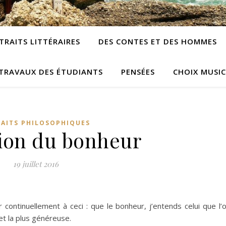
TRAITS LITTÉRAIRES
DES CONTES ET DES HOMMES
TRAVAUX DES ÉTUDIANTS
PENSÉES
CHOIX MUSI
RAITS PHILOSOPHIQUES
ion du bonheur
19 juillet 2016
ntinuellement à ceci : que le bonheur, j’entends celui que l’
 et la plus généreuse.