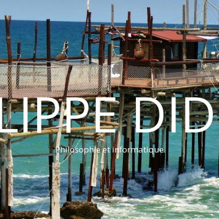
LIPPE DI
Philosophie et informatique