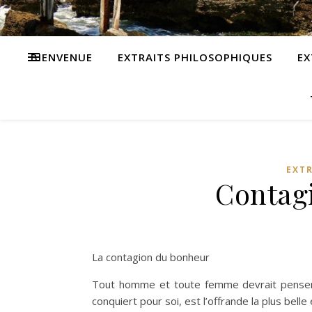
BIENVENUE
EXTRAITS PHILOSOPHIQUES
EX
EXT
Contag
La contagion du bonheur
Tout homme et toute femme devrait penser co
conquiert pour soi, est l’offrande la plus belle