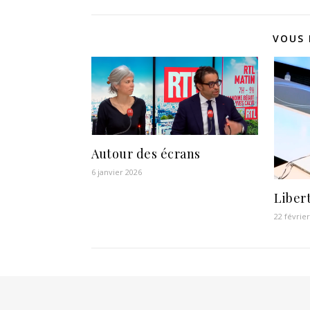
VOUS 
Autour des écrans
6 janvier 2026
Liber
22 févrie