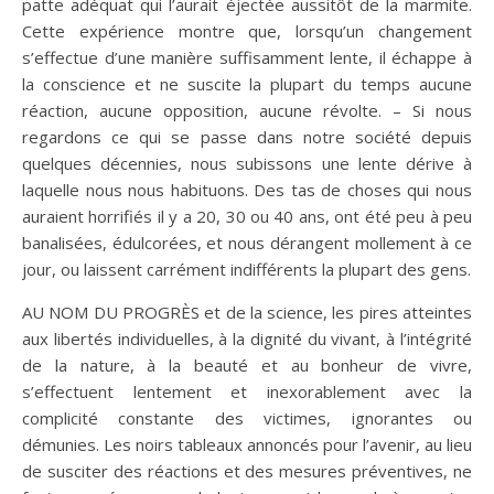
patte adéquat qui l’aurait éjectée aussitôt de la marmite.
Cette expérience montre que, lorsqu’un changement
s’effectue d’une manière suffisamment lente, il échappe à
la conscience et ne suscite la plupart du temps aucune
réaction, aucune opposition, aucune révolte. – Si nous
regardons ce qui se passe dans notre société depuis
quelques décennies, nous subissons une lente dérive à
laquelle nous nous habituons. Des tas de choses qui nous
auraient horrifiés il y a 20, 30 ou 40 ans, ont été peu à peu
banalisées, édulcorées, et nous dérangent mollement à ce
jour, ou laissent carrément indifférents la plupart des gens.
AU NOM DU PROGRÈS et de la science, les pires atteintes
aux libertés individuelles, à la dignité du vivant, à l’intégrité
de la nature, à la beauté et au bonheur de vivre,
s’effectuent lentement et inexorablement avec la
complicité constante des victimes, ignorantes ou
démunies. Les noirs tableaux annoncés pour l’avenir, au lieu
de susciter des réactions et des mesures préventives, ne