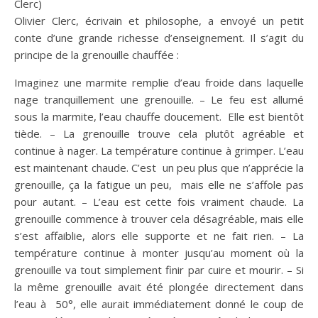
Clerc)
Olivier Clerc, écrivain et philosophe, a envoyé un petit
conte d’une grande richesse d’enseignement. Il s’agit du
principe de la grenouille chauffée :
Imaginez une marmite remplie d’eau froide dans laquelle
nage tranquillement une grenouille. – Le feu est allumé
sous la marmite, l’eau chauffe doucement. Elle est bientôt
tiède. – La grenouille trouve cela plutôt agréable et
continue à nager. La température continue à grimper. L’eau
est maintenant chaude. C’est un peu plus que n’apprécie la
grenouille, ça la fatigue un peu, mais elle ne s’affole pas
pour autant. – L’eau est cette fois vraiment chaude. La
grenouille commence à trouver cela désagréable, mais elle
s’est affaiblie, alors elle supporte et ne fait rien. – La
température continue à monter jusqu’au moment où la
grenouille va tout simplement finir par cuire et mourir. – Si
la même grenouille avait été plongée directement dans
l’eau à 50°, elle aurait immédiatement donné le coup de