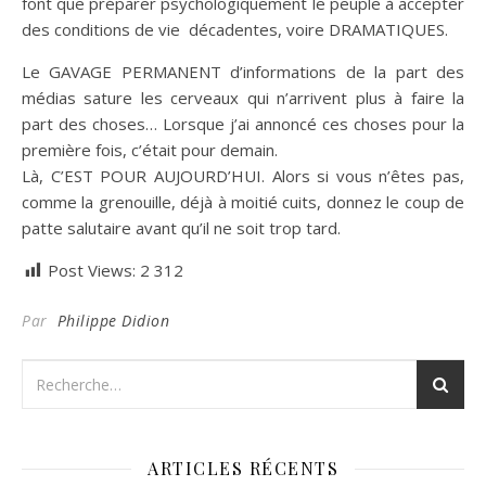
font que préparer psychologiquement le peuple à accepter
des conditions de vie décadentes, voire DRAMATIQUES.
Le GAVAGE PERMANENT d’informations de la part des
médias sature les cerveaux qui n’arrivent plus à faire la
part des choses… Lorsque j’ai annoncé ces choses pour la
première fois, c’était pour demain.
Là, C’EST POUR AUJOURD’HUI. Alors si vous n’êtes pas,
comme la grenouille, déjà à moitié cuits, donnez le coup de
patte salutaire avant qu’il ne soit trop tard.
Post Views:
2 312
Par
Philippe Didion
ARTICLES RÉCENTS