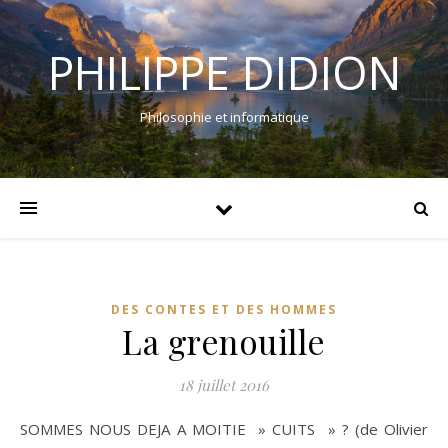
PHILIPPE DIDION
Philosophie et informatique
DES CONTES ET DES HOMMES
La grenouille
18 juillet 2016
SOMMES NOUS DEJA A MOITIE » CUITS » ? (de Olivier