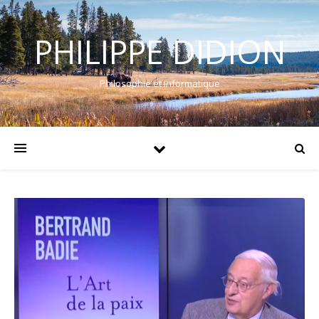
PHILIPPE DIDION
Philosophie et informatique