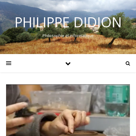
PHILIPPE DIDION
Philosophie et informatique