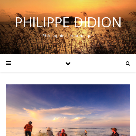
PHILIPPE DIDION
Philosophie et informatique