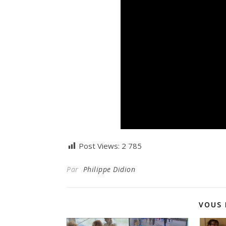
Post Views:
2 785
Par
Philippe Didion
VOUS 