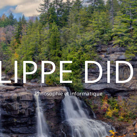
LIPPE DI
Philosophie et informatique