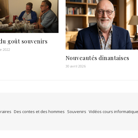
du goût souvenirs
e 2022
Nouveautés dinantaises
30 avril 2026
éraires
Des contes et des hommes
Souvenirs
Vidéos cours informatiqu