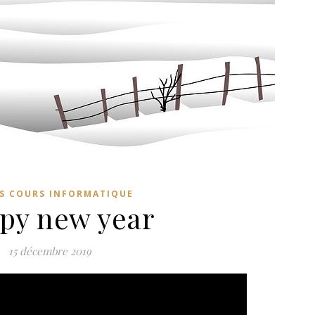
S COURS INFORMATIQUE
py new year
15 décembre 2019