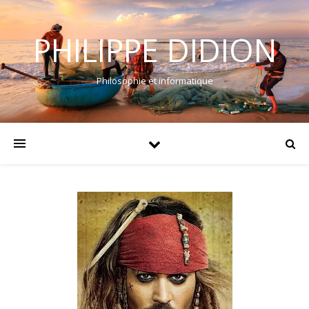
PHILIPPE DIDION
Philosophie et informatique