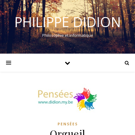
PHILIPPE DIDION
Philosophie et informatique
PENSÉES
Orgueil