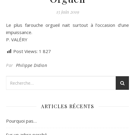
15 juin 2019
Le plus farouche orgueil nait surtout à l’occasion d’une
impuissance.
P. VALÉRY
Post Views:
1 827
Par
Philippe Didion
ARTICLES RÉCENTS
Pourquoi pas…
Sur un arbre perché