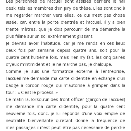
Les personnes de l’accueil sont assises derrière le hall
desk, tels les membres d’un jury de thèse. Elles sont cinq à
me regarder marcher vers elles, ce qui n’est pas chose
aisée, car, entre la porte d’entrée et l’accueil, il y a bien
trente mètres, que je dois parcourir de ma démarche la
plus féline sur un sol extrêmement glissant.
Je devrais avoir l’habitude, car je me rends en ces lieux
deux fois par semaine depuis quatre ans, soit pour la
quatre cent huitième fois, mais rien n’y fait, les cinq paires
d’yeux m’intimident et je ne marche pas, je chaloupe.
Comme je suis une formatrice externe à l’entreprise,
l’accueil me demande ma carte d’identité en échange d’un
badge à cordon rouge qui m’autorise à grimper dans la
tour : « C’est le process. »
Ce matin-là, lorsqu’un des front officer (garçon de l’accueil)
me demande ma carte d’identité, pour la quatre cent
neuvième fois, donc, je lui réponds d’une voix emplie de
neutralité bienveillante qu’étant donné la fréquence de
mes passages il n’est peut-être pas nécessaire de perdre