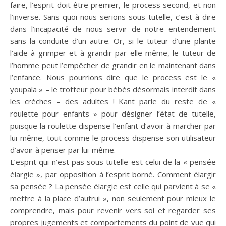
faire, l’esprit doit être premier, le process second, et non
l’inverse. Sans quoi nous serions sous tutelle, c’est-à-dire
dans l’incapacité de nous servir de notre entendement
sans la conduite d’un autre. Or, si le tuteur d’une plante
l’aide à grimper et à grandir par elle-même, le tuteur de
l’homme peut l’empêcher de grandir en le maintenant dans
l’enfance. Nous pourrions dire que le process est le «
youpala » – le trotteur pour bébés désormais interdit dans
les crèches – des adultes ! Kant parle du reste de «
roulette pour enfants » pour désigner l’état de tutelle,
puisque la roulette dispense l’enfant d’avoir à marcher par
lui-même, tout comme le process dispense son utilisateur
d’avoir à penser par lui-même.
L’esprit qui n’est pas sous tutelle est celui de la « pensée
élargie », par opposition à l’esprit borné. Comment élargir
sa pensée ? La pensée élargie est celle qui parvient à se «
mettre à la place d’autrui », non seulement pour mieux le
comprendre, mais pour revenir vers soi et regarder ses
propres jugements et comportements du point de vue qui