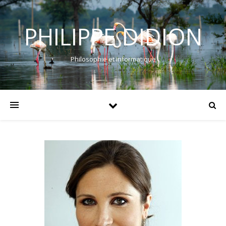
PHILIPPE DIDION
Philosophie et informatique