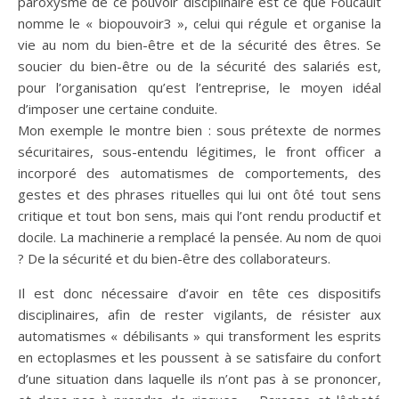
paroxysme de ce pouvoir disciplinaire est ce que Foucault
nomme le « biopouvoir3 », celui qui régule et organise la
vie au nom du bien-être et de la sécurité des êtres. Se
soucier du bien-être ou de la sécurité des salariés est,
pour l’organisation qu’est l’entreprise, le moyen idéal
d’imposer une certaine conduite.
Mon exemple le montre bien : sous prétexte de normes
sécuritaires, sous-entendu légitimes, le front officer a
incorporé des automatismes de comportements, des
gestes et des phrases rituelles qui lui ont ôté tout sens
critique et tout bon sens, mais qui l’ont rendu productif et
docile. La machinerie a remplacé la pensée. Au nom de quoi
? De la sécurité et du bien-être des collaborateurs.
Il est donc nécessaire d’avoir en tête ces dispositifs
disciplinaires, afin de rester vigilants, de résister aux
automatismes « débilisants » qui transforment les esprits
en ectoplasmes et les poussent à se satisfaire du confort
d’une situation dans laquelle ils n’ont pas à se prononcer,