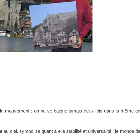
et du mouvement ; on ne se baigne jamais deux fois dans la même e
au ciel, symbolise quant à elle stabilité et universalité ; le monde d