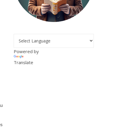
Powered by
Translate
au
es