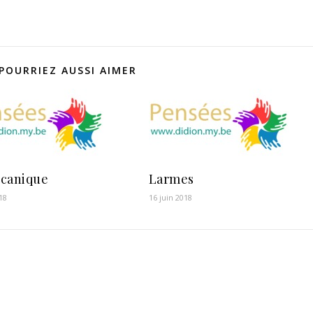
POURRIEZ AUSSI AIMER
canique
Larmes
18
16 juin 2018