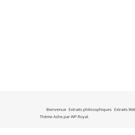
Bienvenue
Extraits philosophiques
Extraits litt
Thème Ashe par
WP Royal
.