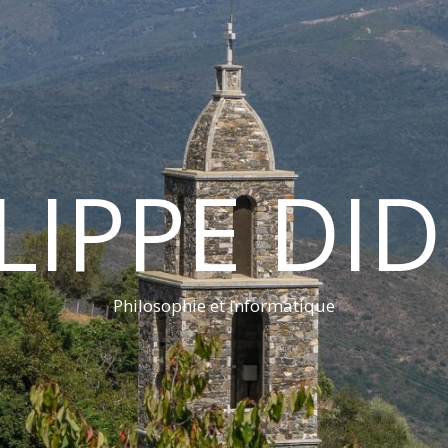
LIPPE DI
Philosophie et informatique