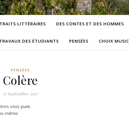
TRAITS LITTÉRAIRES
DES CONTES ET DES HOMMES
TRAVAUX DES ÉTUDIANTS
PENSÉES
CHOIX MUSI
PENSÉES
Colère
17 septembre 2017
utres vous punir.
ous-même.