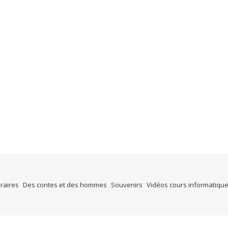
éraires
Des contes et des hommes
Souvenirs
Vidéos cours informatiqu