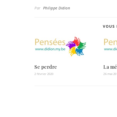
Par
Philippe Didion
VOUS 
Se perdre
La mé
2 février 2020
26 mai 20