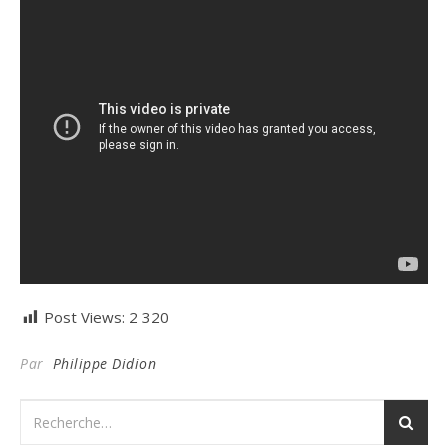
Post Views:
2 320
Par
Philippe Didion