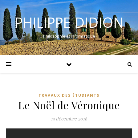
PHILIPPE DIDION
Philosophie et informatique
TRAVAUX DES ÉTUDIANTS
Le Noël de Véronique
15 décembre 2016