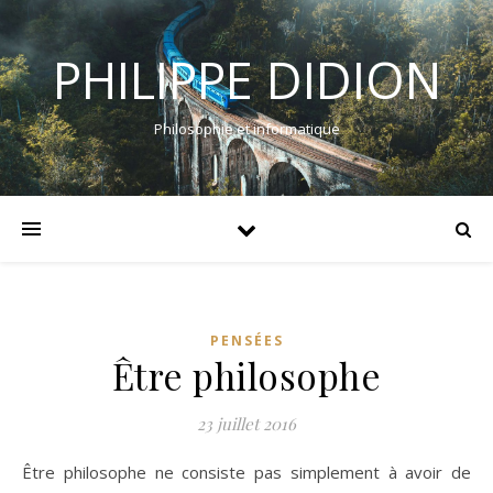
PHILIPPE DIDION
Philosophie et informatique
PENSÉES
Être philosophe
23 juillet 2016
Être philosophe ne consiste pas simplement à avoir de