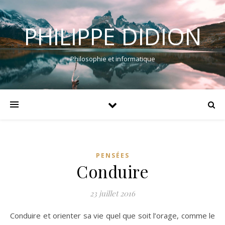
PHILIPPE DIDION
Philosophie et informatique
PENSÉES
Conduire
23 juillet 2016
Conduire et orienter sa vie quel que soit l’orage, comme le