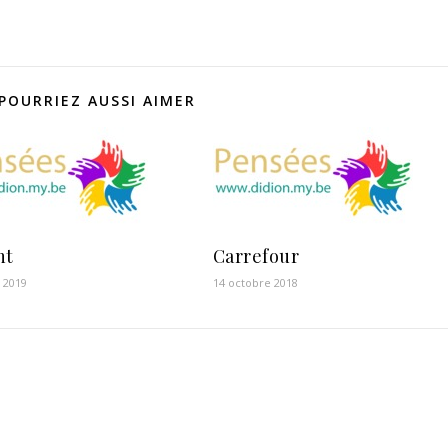
POURRIEZ AUSSI AIMER
nt
Carrefour
 2019
14 octobre 2018