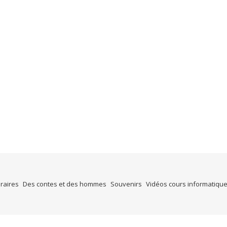
éraires
Des contes et des hommes
Souvenirs
Vidéos cours informatiqu