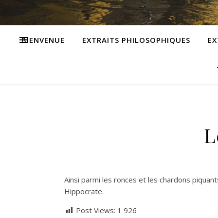
BIENVENUE
EXTRAITS PHILOSOPHIQUES
EX
L
Ainsi parmi les ronces et les chardons piquan
Hippocrate.
Post Views:
1 926