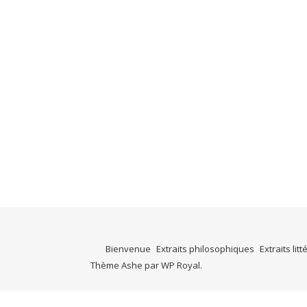
Bienvenue
Extraits philosophiques
Extraits litt
Thème Ashe par
WP Royal
.