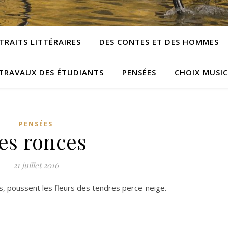
TRAITS LITTÉRAIRES
DES CONTES ET DES HOMMES
TRAVAUX DES ÉTUDIANTS
PENSÉES
CHOIX MUSI
PENSÉES
es ronces
21 juillet 2016
ts, poussent les fleurs des tendres perce-neige.