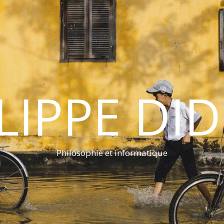
LIPPE DI
Philosophie et informatique