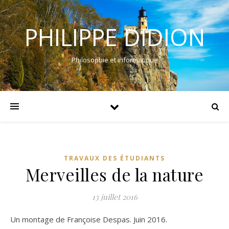
PHILIPPE DIDION
Philosophie et informatique
TRAVAUX DES ÉTUDIANTS
Merveilles de la nature
13 juillet 2016
Un montage de Françoise Despas. Juin 2016.