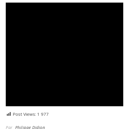
Post Views:
1 977
Par
Philippe Didion