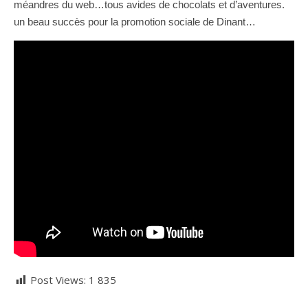
méandres du web…tous avides de chocolats et d’aventures.
un beau succès pour la promotion sociale de Dinant…
Post Views:
1 835