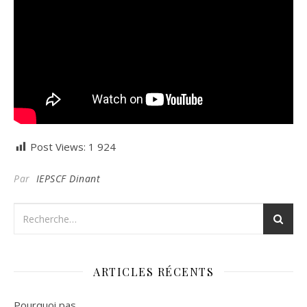
Post Views:
1 924
Par
IEPSCF Dinant
ARTICLES RÉCENTS
Pourquoi pas…