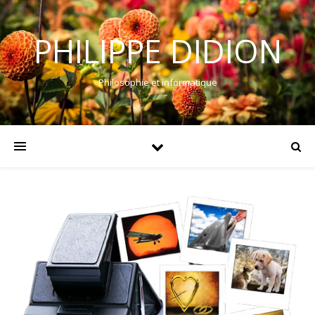
PHILIPPE DIDION
Philosophie et informatique