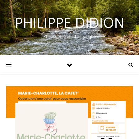
PHILIPPE DIDION
Philosophie et informatique