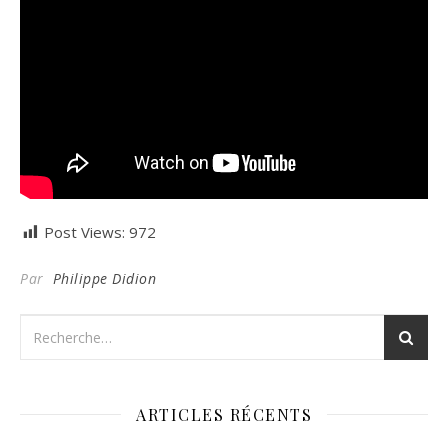
Post Views:
972
Par
Philippe Didion
ARTICLES RÉCENTS