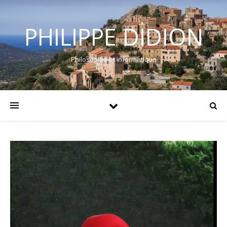
PHILIPPE DIDION
Philosophie et informatique