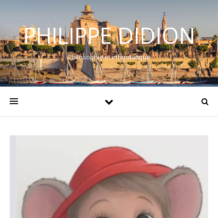
PHILIPPE DIDION
Philosophie et informatique