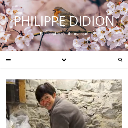
PHILIPPE DIDION
Philosophie et informatique