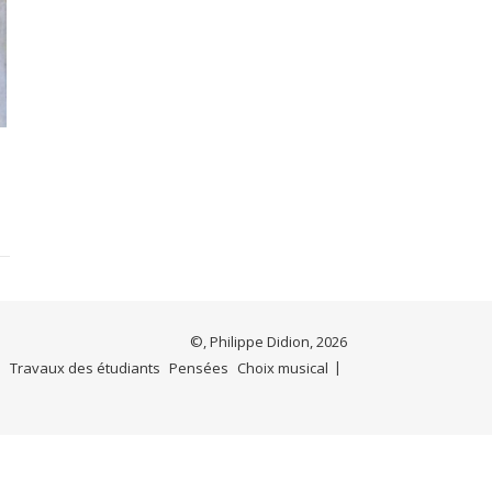
©, Philippe Didion, 2026
e
Travaux des étudiants
Pensées
Choix musical