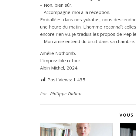
– Non, bien sûr.
– Accompagne-moi à la réception.
Emballées dans nos yukatas, nous descendons da
une heure du matin. L’homme reconnaît celles q
encore rien vu. Je traduis les propos de Pep 
– Mon amie entend du bruit dans sa chambre. C
Amélie Nothomb.
L’impossible retour.
Albin Michel, 2024.
Post Views:
1 435
Par
Philippe Didion
VOUS 