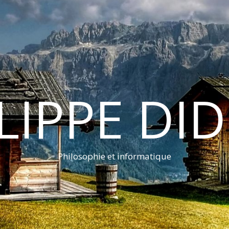
LIPPE DI
Philosophie et informatique