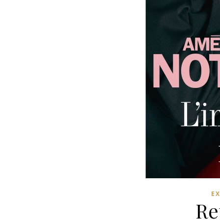
EX
Re