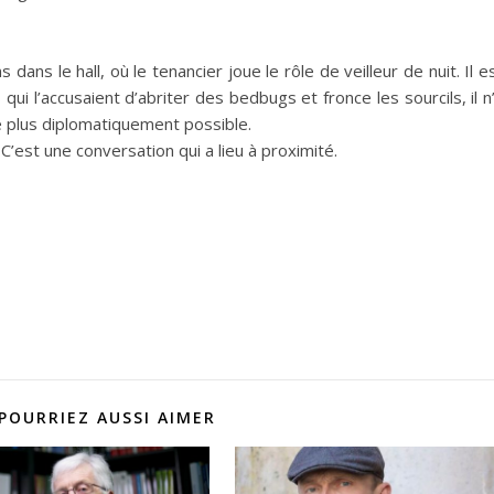
ns le hall, où le tenancier joue le rôle de veilleur de nuit. Il e
ui l’accusaient d’abriter des bedbugs et fronce les sourcils, il n
le plus diplomatiquement possible.
’est une conversation qui a lieu à proximité.
POURRIEZ AUSSI AIMER