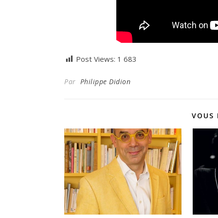
Post Views:
1 683
Par
Philippe Didion
VOUS 