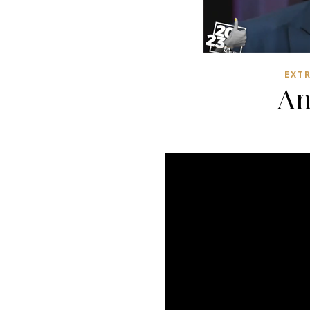
EXT
An