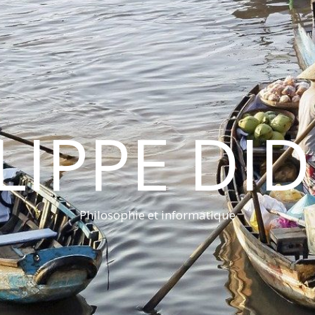
LIPPE DI
Philosophie et informatique