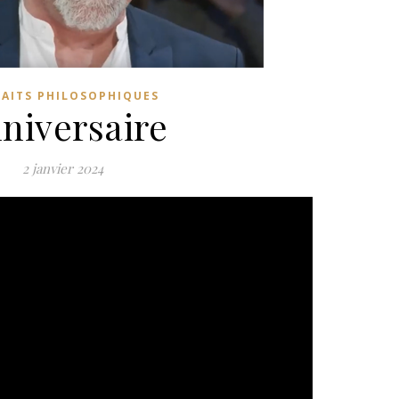
RAITS PHILOSOPHIQUES
niversaire
2 janvier 2024