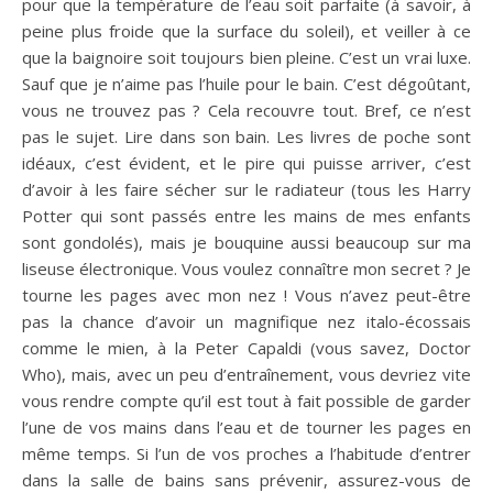
pour que la température de l’eau soit parfaite (à savoir, à
peine plus froide que la surface du soleil), et veiller à ce
que la baignoire soit toujours bien pleine. C’est un vrai luxe.
Sauf que je n’aime pas l’huile pour le bain. C’est dégoûtant,
vous ne trouvez pas ? Cela recouvre tout. Bref, ce n’est
pas le sujet. Lire dans son bain. Les livres de poche sont
idéaux, c’est évident, et le pire qui puisse arriver, c’est
d’avoir à les faire sécher sur le radiateur (tous les Harry
Potter qui sont passés entre les mains de mes enfants
sont gondolés), mais je bouquine aussi beaucoup sur ma
liseuse électronique. Vous voulez connaître mon secret ? Je
tourne les pages avec mon nez ! Vous n’avez peut-être
pas la chance d’avoir un magnifique nez italo-écossais
comme le mien, à la Peter Capaldi (vous savez, Doctor
Who), mais, avec un peu d’entraînement, vous devriez vite
vous rendre compte qu’il est tout à fait possible de garder
l’une de vos mains dans l’eau et de tourner les pages en
même temps. Si l’un de vos proches a l’habitude d’entrer
dans la salle de bains sans prévenir, assurez-vous de