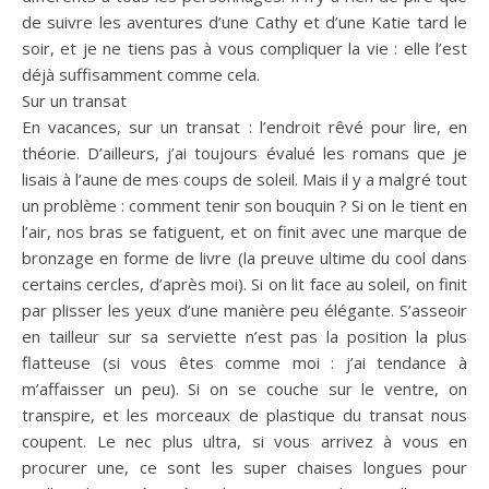
de suivre les aventures d’une Cathy et d’une Katie tard le
soir, et je ne tiens pas à vous compliquer la vie : elle l’est
déjà suffisamment comme cela.
Sur un transat
En vacances, sur un transat : l’endroit rêvé pour lire, en
théorie. D’ailleurs, j’ai toujours évalué les romans que je
lisais à l’aune de mes coups de soleil. Mais il y a malgré tout
un problème : comment tenir son bouquin ? Si on le tient en
l’air, nos bras se fatiguent, et on finit avec une marque de
bronzage en forme de livre (la preuve ultime du cool dans
certains cercles, d’après moi). Si on lit face au soleil, on finit
par plisser les yeux d’une manière peu élégante. S’asseoir
en tailleur sur sa serviette n’est pas la position la plus
flatteuse (si vous êtes comme moi : j’ai tendance à
m’affaisser un peu). Si on se couche sur le ventre, on
transpire, et les morceaux de plastique du transat nous
coupent. Le nec plus ultra, si vous arrivez à vous en
procurer une, ce sont les super chaises longues pour