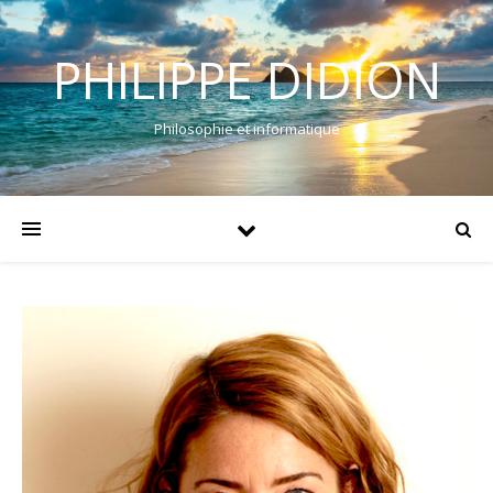
PHILIPPE DIDION
Philosophie et informatique