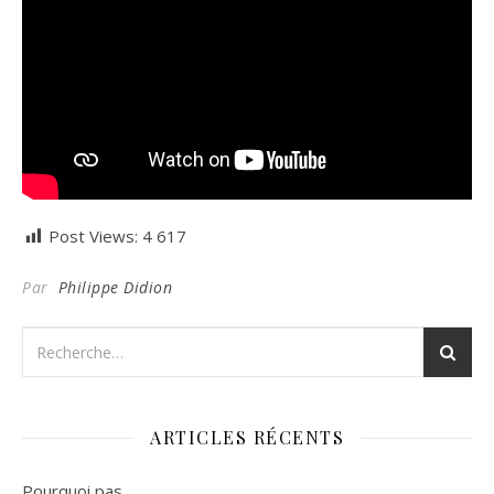
Post Views:
4 617
Par
Philippe Didion
ARTICLES RÉCENTS
Pourquoi pas…