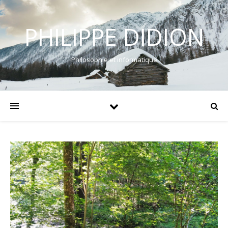
PHILIPPE DIDION
Philosophie et informatique