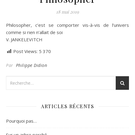
18 mai 2019
Philosopher, c’est se comporter vis-à-vis de l’univers
comme si rien n’allait de soi
V. JANKELEVITCH
Post Views:
5 370
Par
Philippe Didion
ARTICLES RÉCENTS
Pourquoi pas…
Sur un arbre perché