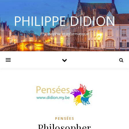
PHILIPPE DIDION
Philosophie et informatique
PENSÉES
Philosopher