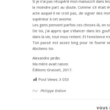
Si je n’ai pas récupéré mon manuscrit dans les
la moindre part au doute. Comme s’il était 
acte auquel il ne croit pas, de signer des m
supérieur à cet axiome.
Les gens pensent parfois ces choses-là, en son
De toi, j’ai appris que s’élancer dans les go
dans la vie, tout nous retient. Et l’existence 
Ton passé est assez long pour te fournir e
Abstiens-toi.
Alexandre Jardin.
Ma mère avait raison.
Éditions Grasset, 2017.
Post Views:
3 053
Par
Philippe Didion
VOUS 