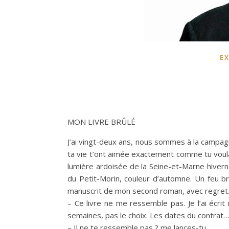
EX
MON LIVRE BRÛLÉ
J’ai vingt-deux ans, nous sommes à la campag
ta vie t’ont aimée exactement comme tu voula
lumière ardoisée de la Seine-et-Marne hiverna
du Petit-Morin, couleur d’automne. Un feu br
manuscrit de mon second roman, avec regret
– Ce livre ne me ressemble pas. Je l’ai écrit 
semaines, pas le choix. Les dates du contrat…
– Il ne te ressemble pas ? me lances-tu.