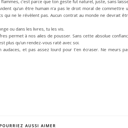
 flammes, c’est parce que ton geste fut naturel, juste, sans laiss
évident qu’un être humain n’a pas le droit moral de commettre 
ots qui ne le révèlent pas. Aucun contrat au monde ne devrait êt
ge ou dans les livres, tu les vis.
uffres permet à nos ailes de pousser. Sans cette absolue confian
n’est plus qu’un rendez-vous raté avec soi.
n audaces, et pas assez lourd pour t’en écraser. Ne meurs pa
POURRIEZ AUSSI AIMER