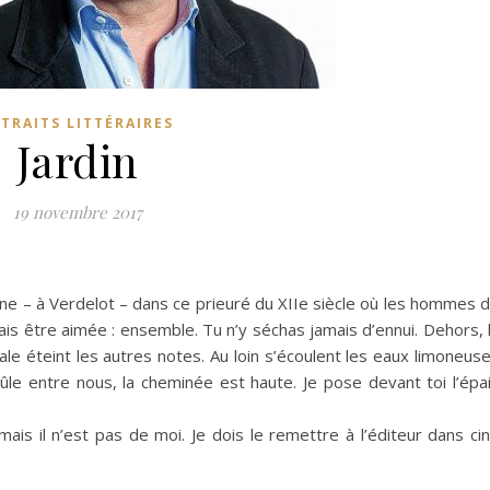
TRAITS LITTÉRAIRES
Jardin
19 novembre 2017
ne – à Verdelot – dans ce prieuré du XIIe siècle où les hommes 
is être aimée : ensemble. Tu n’y séchas jamais d’ennui. Dehors, 
le éteint les autres notes. Au loin s’écoulent les eaux limoneus
ûle entre nous, la cheminée est haute. Je pose devant toi l’épa
.
mais il n’est pas de moi. Je dois le remettre à l’éditeur dans ci