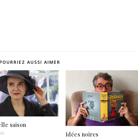
POURRIEZ AUSSI AIMER
lle saison
Idées noires
022