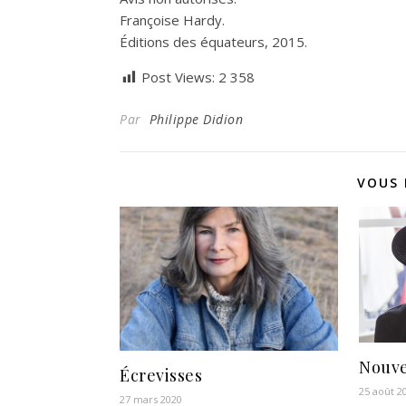
Françoise Hardy.
Éditions des équateurs, 2015.
Post Views:
2 358
Par
Philippe Didion
VOUS 
Nouve
Écrevisses
25 août 2
27 mars 2020