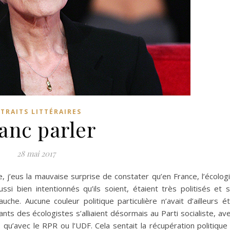
TRAITS LITTÉRAIRES
anc parler
28 mai 2017
e, j’eus la mauvaise surprise de constater qu’en France, l’écolog
si bien intentionnés qu’ils soient, étaient très politisés et 
uche. Aucune couleur politique particulière n’avait d’ailleurs é
ants des écologistes s’alliaient désormais au Parti socialiste, av
 qu’avec le RPR ou l’UDF. Cela sentait la récupération politique