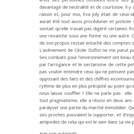
davantage de neutralité et de courtoisie. Il 
raison et, pour moi, Eva Joly était de ceux-là.
aurait été tout aussi procédurier et justicie
sentait qu’elle n’avait pas digéré certaines frus
une revanche sous une forme ou une autre. 
de son propos restait entaché des comptes qu’
L’avènement de Cécile Duflot ne me parut pas
Ses combats pour l’environnement ont beau 
par l’arrogance et le sectarisme de cette p
pas vouloir entendre ceux qui ne pensent pas
opposant des faits et des chiffres incontourn
rythme de plus en plus précipité au point qu’on
nous laisse souffler ? Elle ne parle pas : ell
tout pragmatisme, elle a réussi en deux ans
paralyser une partie du marché immobilier. Q
ses proches pouvaient la supporter, et d’esp
antipodes de celui qui est le sien dans sa vie 
Avis non autorisés.