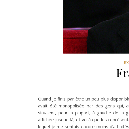
EX
Fr
Quand je finis par être un peu plus disponibl
avait été monopolisée par des gens qui, aus
situaient, pour la plupart, à gauche de la ga
affichée jusque-là, et voilà que les représent
lequel je me sentais encore moins d’affinités