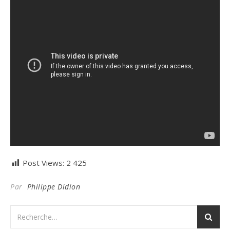
Post Views:
2 425
Par
Philippe Didion