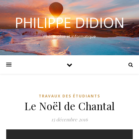
PHILIPPE DIDION
Philosophie et informatique
TRAVAUX DES ÉTUDIANTS
Le Noël de Chantal
15 décembre 2016