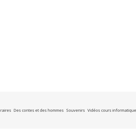
éraires
Des contes et des hommes
Souvenirs
Vidéos cours informatiqu