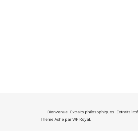
Bienvenue
Extraits philosophiques
Extraits litt
Thème Ashe par
WP Royal
.