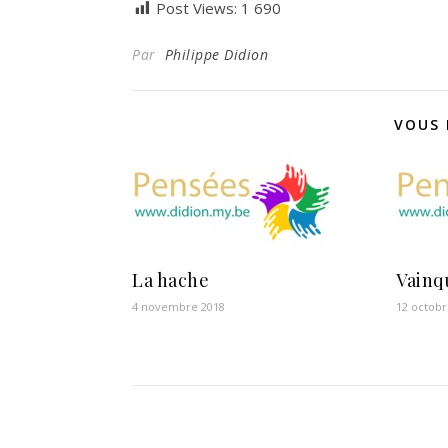
Post Views:
1 690
Par
Philippe Didion
VOUS 
La hache
Vainq
4 novembre 2018
12 octobr