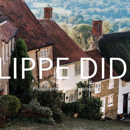
LIPPE DI
Philosophie et informatique