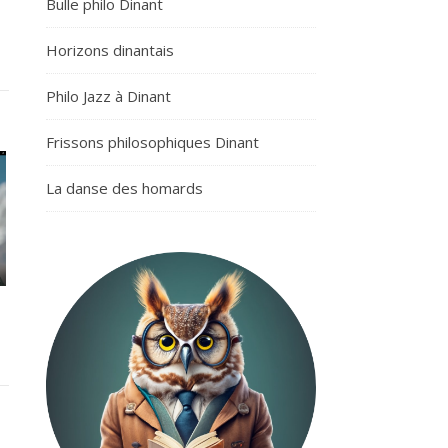
Bulle philo Dinant
Horizons dinantais
Philo Jazz à Dinant
Frissons philosophiques Dinant
La danse des homards