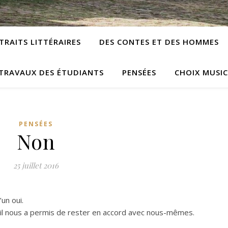
TRAITS LITTÉRAIRES
DES CONTES ET DES HOMMES
TRAVAUX DES ÉTUDIANTS
PENSÉES
CHOIX MUSI
PENSÉES
Non
25 juillet 2016
un oui.
n s’il nous a permis de rester en accord avec nous-mêmes.