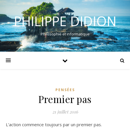
PHILIPPE DIDION
Philosophie et informatique
PENSÉES
Premier pas
21 juillet 2016
L’action commence toujours par un premier pas.