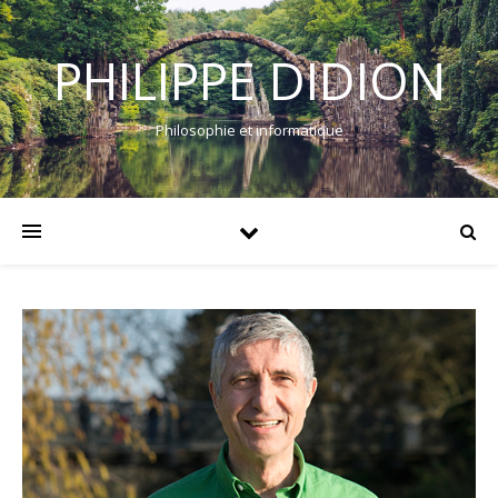
PHILIPPE DIDION
Philosophie et informatique