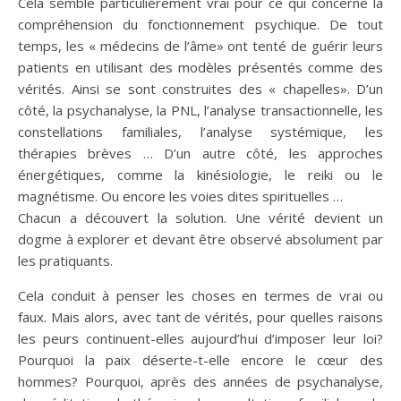
Cela semble particulièrement vrai pour ce qui concerne la
compréhension du fonctionnement psychique. De tout
temps, les « médecins de l’âme» ont tenté de guérir leurs
patients en utilisant des modèles présentés comme des
vérités. Ainsi se sont construites des « chapelles». D’un
côté, la psychanalyse, la PNL, l’analyse transactionnelle, les
constellations familiales, l’analyse systémique, les
thérapies brèves … D’un autre côté, les approches
énergétiques, comme la kinésiologie, le reiki ou le
magnétisme. Ou encore les voies dites spirituelles …
Chacun a découvert la solution. Une vérité devient un
dogme à explorer et devant être observé absolument par
les pratiquants.
Cela conduit à penser les choses en termes de vrai ou
faux. Mais alors, avec tant de vérités, pour quelles raisons
les peurs continuent-elles aujourd’hui d’imposer leur loi?
Pourquoi la paix déserte-t-elle encore le cœur des
hommes? Pourquoi, après des années de psychanalyse,