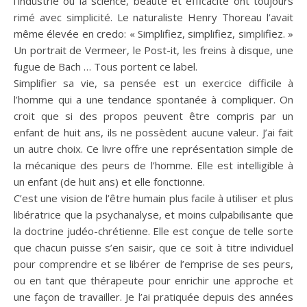
l’industrie ou la science, beauté et efficacité ont toujours
rimé avec simplicité. Le naturaliste Henry Thoreau l’avait
même élevée en credo: « Simplifiez, simplifiez, simplifiez. »
Un portrait de Vermeer, le Post-it, les freins à disque, une
fugue de Bach … Tous portent ce label.
Simplifier sa vie, sa pensée est un exercice difficile à
l’homme qui a une tendance spontanée à compliquer. On
croit que si des propos peuvent être compris par un
enfant de huit ans, ils ne possèdent aucune valeur. J’ai fait
un autre choix. Ce livre offre une représentation simple de
la mécanique des peurs de l’homme. Elle est intelligible à
un enfant (de huit ans) et elle fonctionne.
C’est une vision de l’être humain plus facile à utiliser et plus
libératrice que la psychanalyse, et moins culpabilisante que
la doctrine judéo-chrétienne. Elle est conçue de telle sorte
que chacun puisse s’en saisir, que ce soit à titre individuel
pour comprendre et se libérer de l’emprise de ses peurs,
ou en tant que thérapeute pour enrichir une approche et
une façon de travailler. Je l’ai pratiquée depuis des années