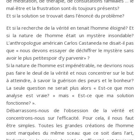
de méditation, de thérapie, de consultations familiales … le
mal-être et la frustration sont-ils toujours présents?
Et si la solution se trouvait dans l’énoncé du problème?
Et si la recherche de la vérité en tenait l’homme éloigné? Et
si la nature de l’homme était un mystère insondable?
L’anthropologue américain Carlos Castaneda ne disait-il pas
que « nous devons essayer de déchiffrer le mystère sans
avoir le plus petitespoir d’y parvenir» ?
Si la nature de l’homme est impénétrable, ne devrions nous
pas faire le deuil de la vérité et nous concentrer sur le but
à atteindre, à savoir la guérison des peurs et le bonheur?
La seule question ne serait plus alors « Est-ce que mon
analyse est vraie? » mais « Est-ce que ma solution
fonctionne? ».
Débarrassons-nous de l’obsession de la vérité et
concentrons-nous sur l’efficacité. Pour cela, il nous faut
être simples. Toutes les grandes créations de l’homme
sont marquées du même sceau: que ce soit dans l’art,