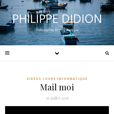
PHILIPPE DIDION
Philosophie et informatique
VIDÉOS COURS INFORMATIQUE
Mail moi
16 juillet 2016