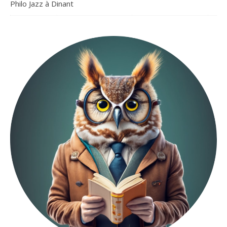
Philo Jazz à Dinant