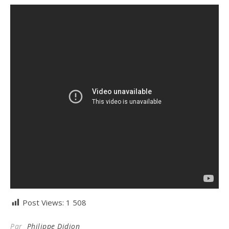
Post Views:
1 508
Par
Philippe Didion