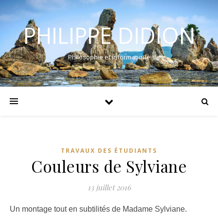
PHILIPPE DIDION
Philosophie et informatique
TRAVAUX DES ÉTUDIANTS
Couleurs de Sylviane
13 juillet 2016
Un montage tout en subtilités de Madame Sylviane.