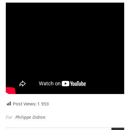
Post Views:
1 953
Par
Philippe Didion