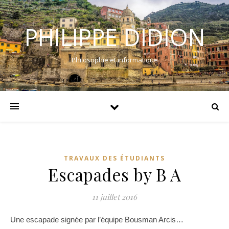
PHILIPPE DIDION
Philosophie et informatique
TRAVAUX DES ÉTUDIANTS
Escapades by B A
11 juillet 2016
Une escapade signée par l’équipe Bousman Arcis…